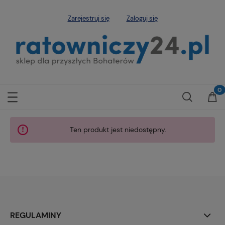
Zarejestruj się
Zaloguj się
Ten produkt jest niedostępny.
REGULAMINY