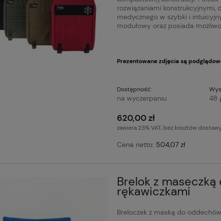
rozwiązaniami konstrukcyjnymi,
medycznego w szybki i intuicyjn
modułowy oraz posiada możliwo
Prezentowane zdjęcia są podglądow
Dostępność:
Wys
na wyczerpaniu
48 
620,00 zł
zawiera 23% VAT, bez kosztów dostaw
Cena netto:
504,07 zł
Brelok z maseczką
rękawiczkami
Breloczek z maską do oddechów 