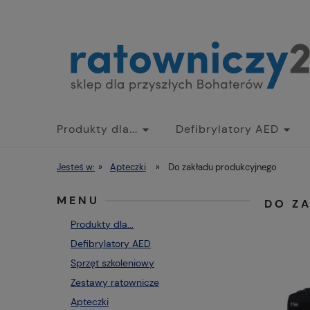
Produkty dla...
Defibrylatory AED
Jesteś w:
»
Apteczki
»
Do zakładu produkcyjnego
MENU
DO Z
Produkty dla...
Defibrylatory AED
Sprzęt szkoleniowy
Zestawy ratownicze
Apteczki