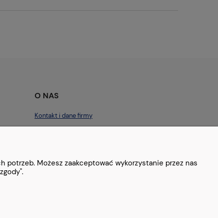
O NAS
Kontakt i dane firmy
Blog
Kontakt
ich potrzeb. Możesz zaakceptować wykorzystanie przez nas
zgody".