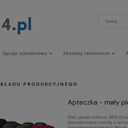
Sprzęt szkoleniowy
Zestawy ratownicze
AKŁADU PRODUKCYJNEGO
Apteczka - mały pl
Mały plecak militarny SBTR (Sm
zaprojektowany z myślą o ratown
kompaktowej konstrukcji. Plecak