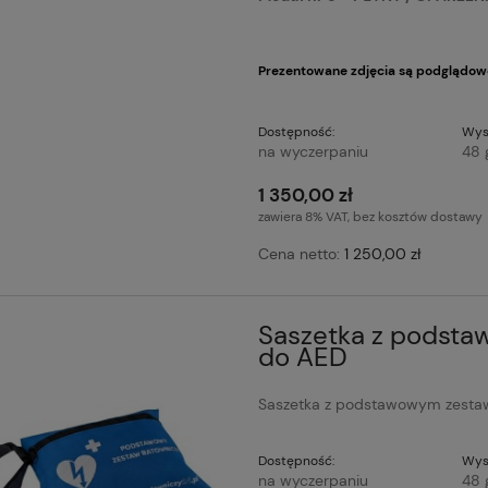
Prezentowane zdjęcia są podglądow
Dostępność:
Wys
na wyczerpaniu
48 
1 350,00 zł
zawiera 8% VAT, bez kosztów dostawy
Cena netto:
1 250,00 zł
Saszetka z podst
do AED
Saszetka z podstawowym zesta
Dostępność:
Wys
na wyczerpaniu
48 