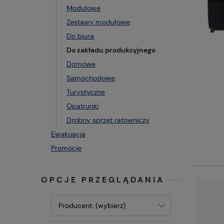
Modułowe
Zestawy modułowe
Do biura
Do zakładu produkcyjnego
Domowe
Samochodowe
Turystyczne
Opatrunki
Drobny sprzęt ratowniczy
Ewakuacja
Promocje
OPCJE PRZEGLĄDANIA
Producent: (wybierz)