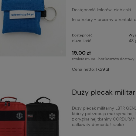
Dostępność kolorów: niebieski
Inne kolory - prosimy o kontakt
Dostępność:
Wys
duża ilość
48 
19,00 zł
zawiera 8% VAT, bez kosztów dostawy
Cena netto:
17,59 zł
Duży plecak milit
Duży plecak militarny LBTR GEN2 
którzy potrzebują maksymalnej f
z oryginalnej tkaniny CORDURA®
całkowity demontaż szelek.