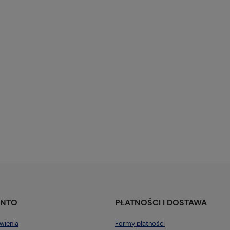
ONTO
PŁATNOŚCI I DOSTAWA
wienia
Formy płatności