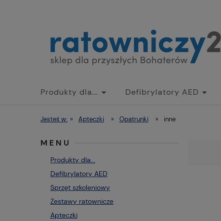
Produkty dla...
Defibrylatory AED
Jesteś w:
»
Apteczki
»
Opatrunki
»
inne
MENU
Produkty dla...
Defibrylatory AED
Sprzęt szkoleniowy
Zestawy ratownicze
Apteczki