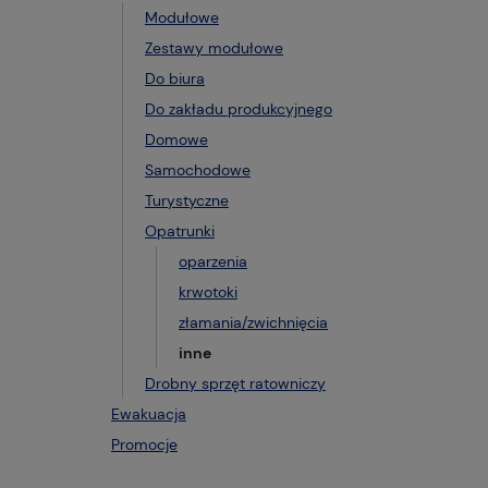
Modułowe
Zestawy modułowe
Do biura
Do zakładu produkcyjnego
Domowe
Samochodowe
Turystyczne
Opatrunki
oparzenia
krwotoki
złamania/zwichnięcia
inne
Drobny sprzęt ratowniczy
Ewakuacja
Promocje