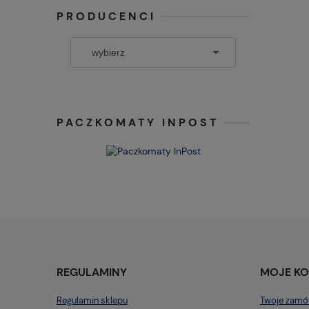
PRODUCENCI
PACZKOMATY INPOST
REGULAMINY
MOJE K
Regulamin sklepu
Twoje zamó