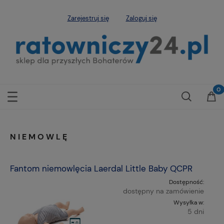
Zarejestruj się
Zaloguj się
NIEMOWLĘ
Fantom niemowlęcia Laerdal Little Baby QCPR
Dostępność:
dostępny na zamówienie
Wysyłka w:
5 dni