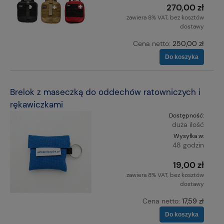
270,00 zł
zawiera 8% VAT, bez kosztów
dostawy
Cena netto:
250,00 zł
Do koszyka
Brelok z maseczką do oddechów ratowniczych i
rękawiczkami
Dostępność:
duża ilość
Wysyłka w:
48 godzin
19,00 zł
zawiera 8% VAT, bez kosztów
dostawy
Cena netto:
17,59 zł
Do koszyka