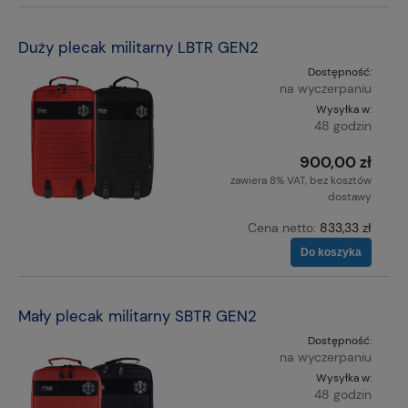
Duży plecak militarny LBTR GEN2
Dostępność:
na wyczerpaniu
Wysyłka w:
48 godzin
900,00 zł
zawiera 8% VAT, bez kosztów
dostawy
Cena netto:
833,33 zł
Do koszyka
Mały plecak militarny SBTR GEN2
Dostępność:
na wyczerpaniu
Wysyłka w:
48 godzin