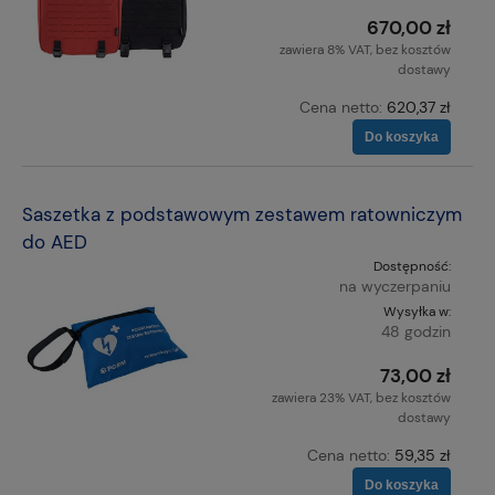
670,00 zł
zawiera 8% VAT, bez kosztów
dostawy
Cena netto:
620,37 zł
Do koszyka
Saszetka z podstawowym zestawem ratowniczym
do AED
Dostępność:
na wyczerpaniu
Wysyłka w:
48 godzin
73,00 zł
zawiera 23% VAT, bez kosztów
dostawy
Cena netto:
59,35 zł
Do koszyka