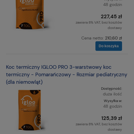
48 godzin
227,45 zł
zawiera 8% VAT, bez kosztów
dostawy
Cena netto:
210,60 zł
Do koszyka
Koc termiczny IGLOO PRO 3-warstwowy koc
termiczny - Pomarańczowy - Rozmiar pediatryczny
(dla niemowląt)
Dostępność:
duża ilość
Wysyłka w:
48 godzin
125,39 zł
zawiera 8% VAT, bez kosztów
dostawy