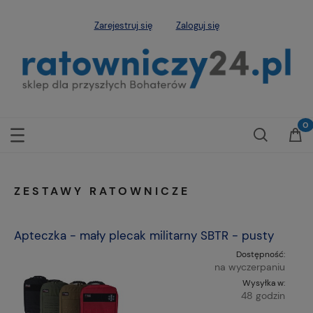
Zarejestruj się
Zaloguj się
ZESTAWY RATOWNICZE
Apteczka - mały plecak militarny SBTR - pusty
Dostępność:
na wyczerpaniu
Wysyłka w:
48 godzin