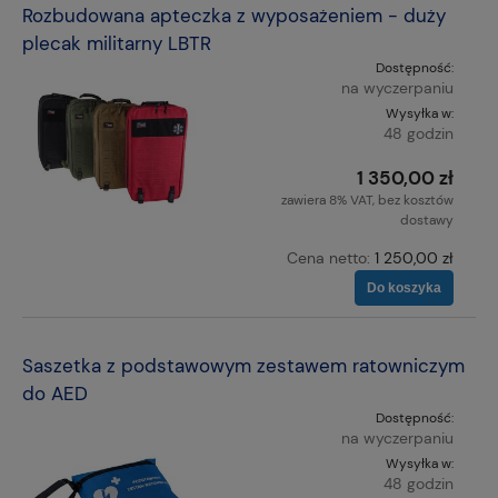
Rozbudowana apteczka z wyposażeniem - duży
plecak militarny LBTR
Dostępność:
na wyczerpaniu
Wysyłka w:
48 godzin
1 350,00 zł
zawiera 8% VAT, bez kosztów
dostawy
Cena netto:
1 250,00 zł
Do koszyka
Saszetka z podstawowym zestawem ratowniczym
do AED
Dostępność:
na wyczerpaniu
Wysyłka w:
48 godzin