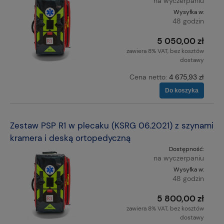
na wyczerpaniu
Wysyłka w:
48 godzin
5 050,00 zł
zawiera 8% VAT, bez kosztów
dostawy
Cena netto:
4 675,93 zł
Do koszyka
Zestaw PSP R1 w plecaku (KSRG 06.2021) z szynami
kramera i deską ortopedyczną
Dostępność:
na wyczerpaniu
Wysyłka w:
48 godzin
5 800,00 zł
zawiera 8% VAT, bez kosztów
dostawy