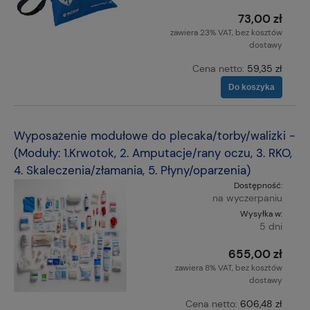
73,00 zł
zawiera 23% VAT, bez kosztów
dostawy
Cena netto:
59,35 zł
Do koszyka
Wyposażenie modułowe do plecaka/torby/walizki -
(Moduły: 1.Krwotok, 2. Amputacje/rany oczu, 3. RKO,
4. Skaleczenia/złamania, 5. Płyny/oparzenia)
Dostępność:
na wyczerpaniu
Wysyłka w:
5 dni
655,00 zł
zawiera 8% VAT, bez kosztów
dostawy
Cena netto:
606,48 zł