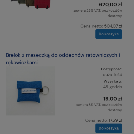
620,00 zł
zawiera 23% VAT, bez kosztów
dostawy
Cena netto:
504,07 zł
Do koszyka
Brelok z maseczką do oddechów ratowniczych i
rękawiczkami
Dostępność:
duża ilość
Wysyłka w:
48 godzin
19,00 zł
zawiera 8% VAT, bez kosztów
dostawy
Cena netto:
17,59 zł
Do koszyka