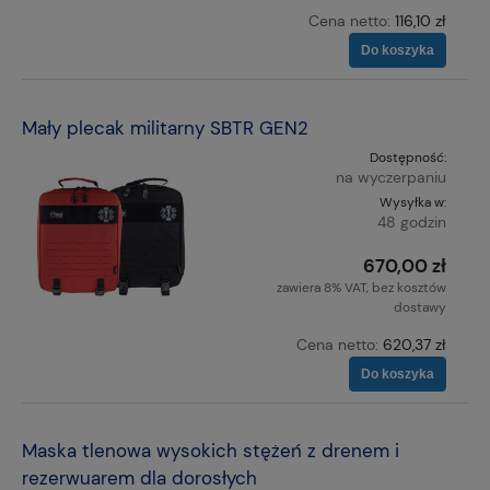
Cena netto:
116,10 zł
Do koszyka
Mały plecak militarny SBTR GEN2
Dostępność:
na wyczerpaniu
Wysyłka w:
48 godzin
670,00 zł
zawiera 8% VAT, bez kosztów
dostawy
Cena netto:
620,37 zł
Do koszyka
Maska tlenowa wysokich stężeń z drenem i
rezerwuarem dla dorosłych