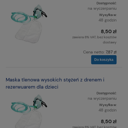
Dostępność:
na wyczerpaniu
Wysyłka w:
48 godzin
8,50 zł
zawiera 8% VAT, bez kosztów
dostawy
Cena netto:
7,87 zł
Do koszyka
Maska tlenowa wysokich stężeń z drenem i
rezerwuarem dla dzieci
Dostępność:
na wyczerpaniu
Wysyłka w:
48 godzin
8,50 zł
zawiera 8% VAT, bez kosztów