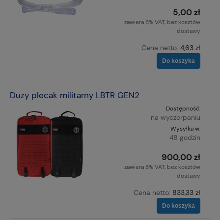
5,00 zł
zawiera 8% VAT, bez kosztów
dostawy
Cena netto:
4,63 zł
Do koszyka
Duży plecak militarny LBTR GEN2
Dostępność:
na wyczerpaniu
Wysyłka w:
48 godzin
900,00 zł
zawiera 8% VAT, bez kosztów
dostawy
Cena netto:
833,33 zł
Do koszyka