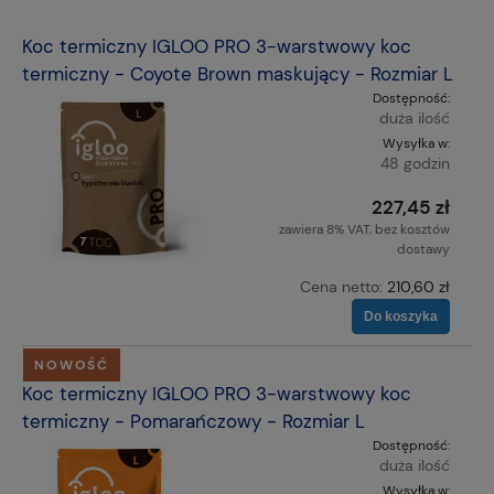
Koc termiczny IGLOO PRO 3-warstwowy koc
termiczny - Coyote Brown maskujący - Rozmiar L
Dostępność:
duża ilość
Wysyłka w:
48 godzin
227,45 zł
zawiera 8% VAT, bez kosztów
dostawy
Cena netto:
210,60 zł
Do koszyka
NOWOŚĆ
Koc termiczny IGLOO PRO 3-warstwowy koc
termiczny - Pomarańczowy - Rozmiar L
Dostępność:
duża ilość
Wysyłka w: