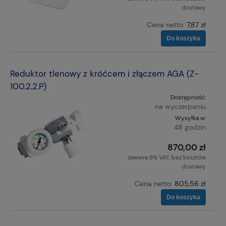
dostawy
Cena netto:
7,87 zł
Do koszyka
Reduktor tlenowy z króćcem i złączem AGA (Z-
100.2.2.P)
Dostępność:
na wyczerpaniu
Wysyłka w:
48 godzin
870,00 zł
zawiera 8% VAT, bez kosztów
dostawy
Cena netto:
805,56 zł
Do koszyka