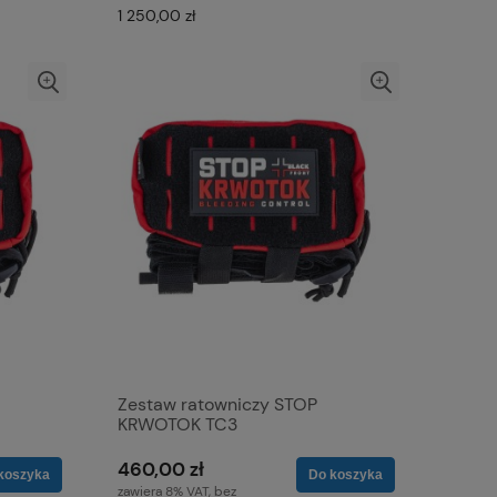
1 250,00 zł
Zestaw ratowniczy STOP
KRWOTOK TC3
460,00 zł
koszyka
Do koszyka
zawiera 8% VAT, bez