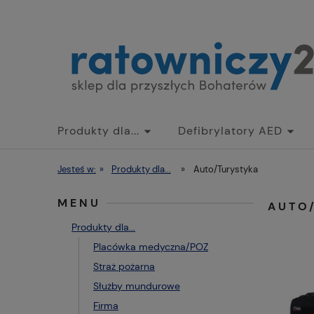
Produkty dla...
Defibrylatory AED
Jesteś w:
»
Produkty dla...
»
Auto/Turystyka
MENU
AUTO
Produkty dla...
Placówka medyczna/POZ
Straż pożarna
Służby mundurowe
Firma