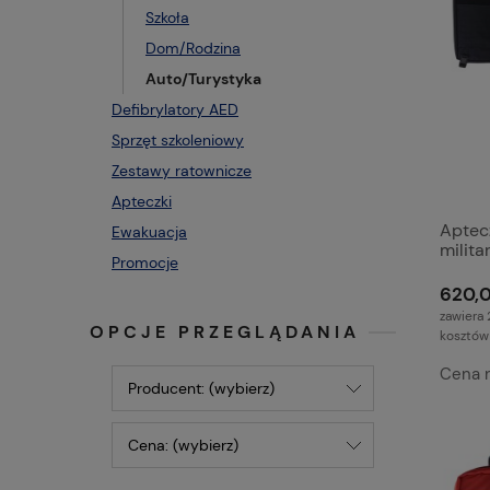
Szkoła
Dom/Rodzina
Auto/Turystyka
Defibrylatory AED
Sprzęt szkoleniowy
Zestawy ratownicze
Apteczki
Aptec
Ewakuacja
milita
Promocje
620,0
zawiera 
OPCJE PRZEGLĄDANIA
kosztów
Cena 
Producent: (wybierz)
Cena: (wybierz)