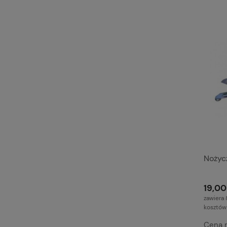
Nożyc
19,00
zawiera 
kosztów
Cena 