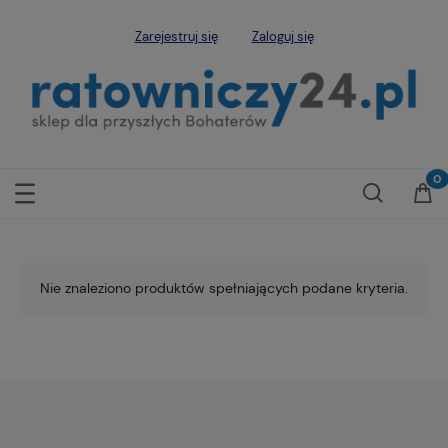
Zarejestruj się
Zaloguj się
Nie znaleziono produktów spełniających podane kryteria.