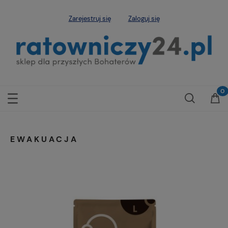
Zarejestruj się
Zaloguj się
EWAKUACJA