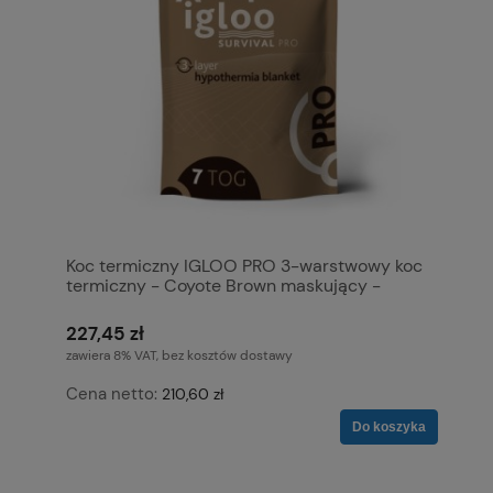
Koc termiczny IGLOO PRO 3-warstwowy koc
termiczny - Coyote Brown maskujący -
Rozmiar L
227,45 zł
zawiera 8% VAT, bez kosztów dostawy
Cena netto:
210,60 zł
Do koszyka