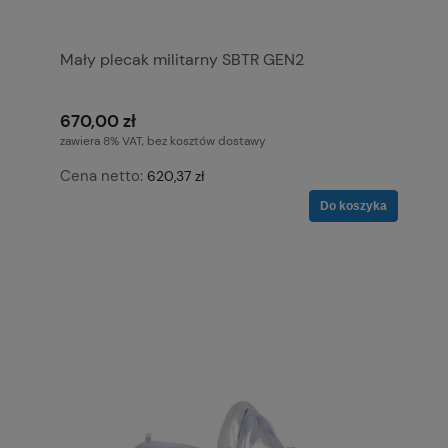
Mały plecak militarny SBTR GEN2
670,00 zł
zawiera 8% VAT, bez kosztów dostawy
Cena netto:
620,37 zł
Do koszyka