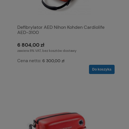
Defibrylator AED Nihon Kohden Cardiolife
AED-3100
6 804,00 zł
zawiera 8% VAT, bez kosztów dostawy
Cena netto:
6 300,00 zł
Do koszyka