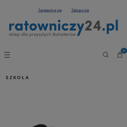
Zarejestruj się
Zaloguj się
SZKOŁA