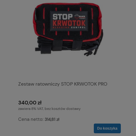
Zestaw ratowniczy STOP KRWOTOK PRO
340,00 zł
zawiera 8% VAT, bez kosztów dostawy
Cena netto:
314,81 zł
Do koszyka