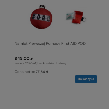
Namiot Pierwszej Pomocy First AID POD
949,00 zł
zawiera 23% VAT, bez kosztów dostawy
Cena netto:
771,54 zł
Do koszyka