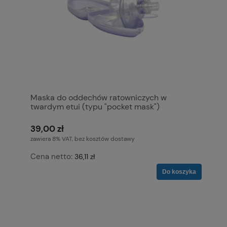
Maska do oddechów ratowniczych w
twardym etui (typu "pocket mask")
39,00 zł
zawiera 8% VAT, bez kosztów dostawy
Cena netto:
36,11 zł
Do koszyka