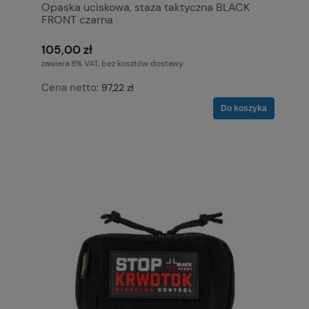
Opaska uciskowa, staza taktyczna BLACK
FRONT czarna
105,00 zł
zawiera 8% VAT, bez kosztów dostawy
Cena netto:
97,22 zł
Do koszyka