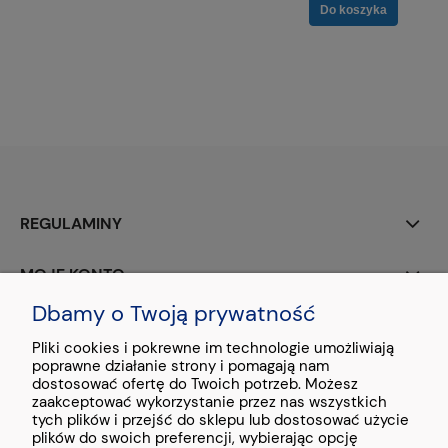
Do koszyka
REGULAMINY
MOJE KONTO
Dbamy o Twoją prywatność
PŁATNOŚCI I DOSTAWA
Pliki cookies i pokrewne im technologie umożliwiają
poprawne działanie strony i pomagają nam
O NAS
dostosować ofertę do Twoich potrzeb. Możesz
zaakceptować wykorzystanie przez nas wszystkich
tych plików i przejść do sklepu lub dostosować użycie
plików do swoich preferencji, wybierając opcję