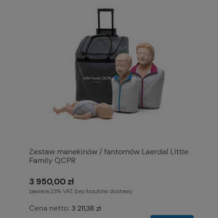
Zestaw manekinów / fantomów Laerdal Little
Family QCPR
3 950,00 zł
zawiera 23% VAT, bez kosztów dostawy
Cena netto:
3 211,38 zł