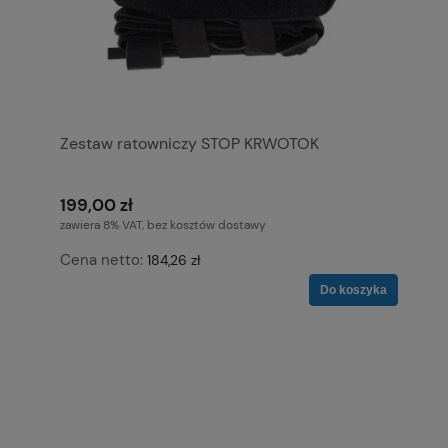
Zestaw ratowniczy STOP KRWOTOK
199,00 zł
zawiera 8% VAT, bez kosztów dostawy
Cena netto:
184,26 zł
Do koszyka