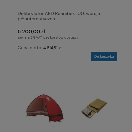
Defibrylator AED Reanibex 100, wersja
półautomatyczna
5 200,00 zł
zawiera 8% VAT, bez kosztów dostawy
Cena netto:
4 814,81 zł
Do koszyka