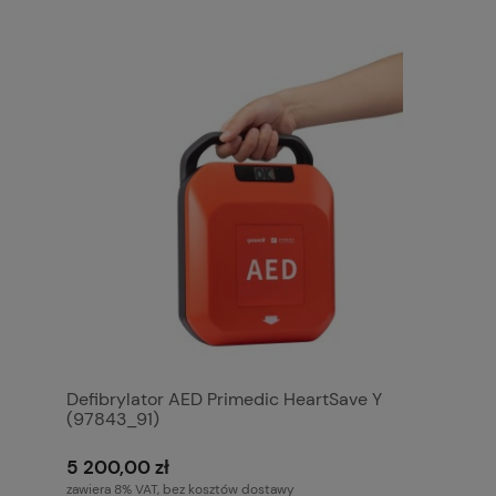
Defibrylator AED Primedic HeartSave Y
(97843_91)
5 200,00 zł
zawiera 8% VAT, bez kosztów dostawy