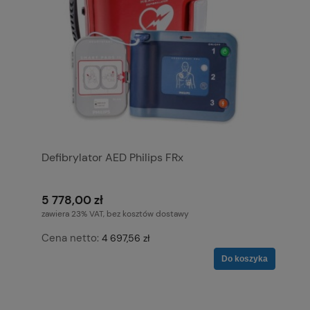
Defibrylator AED Philips FRx
5 778,00 zł
zawiera 23% VAT, bez kosztów dostawy
Cena netto:
4 697,56 zł
Do koszyka