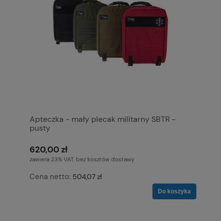
Apteczka - mały plecak militarny SBTR -
pusty
620,00 zł
zawiera 23% VAT, bez kosztów dostawy
Cena netto:
504,07 zł
Do koszyka