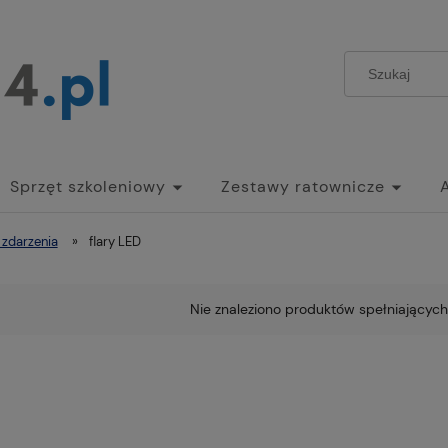
Sprzęt szkoleniowy
Zestawy ratownicze
 zdarzenia
»
flary LED
Nie znaleziono produktów spełniających