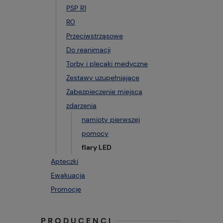
PSP R1
R0
Przeciwstrząsowe
Do reanimacji
Torby i plecaki medyczne
Zestawy uzupełniające
Zabezpieczenie miejsca
zdarzenia
namioty pierwszej
pomocy
flary LED
Apteczki
Ewakuacja
Promocje
PRODUCENCI