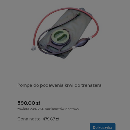
Pompa do podawania krwi do trenażera
590,00 zł
zawiera 23% VAT, bez kosztów dostawy
Cena netto:
479,67 zł
Do koszyka