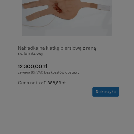
Nakładka na klatkę piersiową z raną
odłamkową
12 300,00 zł
zawiera 8% VAT, bez kosztów dostawy
Cena netto:
11 388,89 zł
Do koszyka