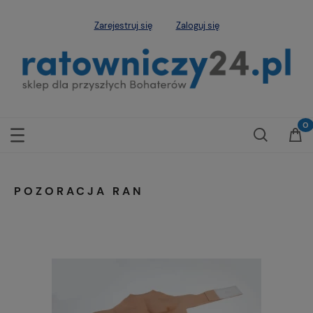
Zarejestruj się
Zaloguj się
POZORACJA RAN