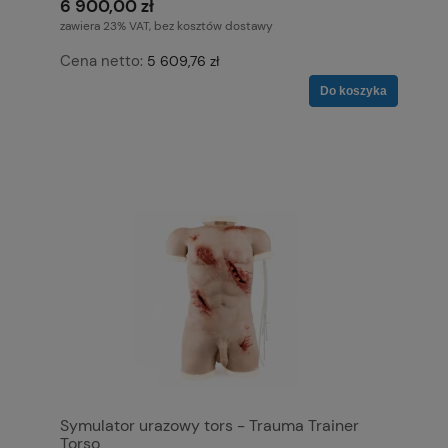
6 900,00 zł
zawiera 23% VAT, bez kosztów dostawy
Cena netto:
5 609,76 zł
Do koszyka
Symulator urazowy tors - Trauma Trainer
Torso