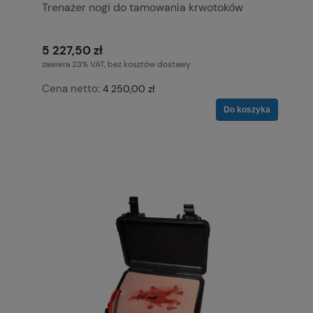
Trenażer nogi do tamowania krwotoków
5 227,50 zł
zawiera 23% VAT, bez kosztów dostawy
Cena netto:
4 250,00 zł
Do koszyka