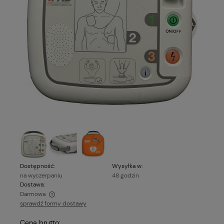
Dostępność:
Wysyłka w:
na wyczerpaniu
48 godzin
Dostawa:
Darmowa
sprawdź formy dostawy
Cena nie zawiera ewentualnych kosztów płatności
Cena brutto: