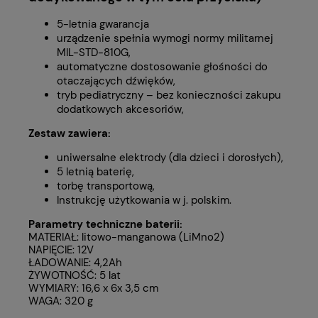
5-letnia gwarancja
urządzenie spełnia wymogi normy militarnej
MIL-STD-810G,
automatyczne dostosowanie głośności do
otaczających dźwięków,
tryb pediatryczny – bez konieczności zakupu
dodatkowych akcesoriów,
Zestaw zawiera:
uniwersalne elektrody (dla dzieci i dorosłych),
5 letnią baterię,
torbę transportową,
Instrukcję użytkowania w j. polskim.
Parametry techniczne baterii:
MATERIAŁ: litowo-manganowa (LiMno2)
NAPIĘCIE: 12V
ŁADOWANIE: 4,2Ah
ŻYWOTNOŚĆ: 5 lat
WYMIARY: 16,6 x 6x 3,5 cm
WAGA: 320 g