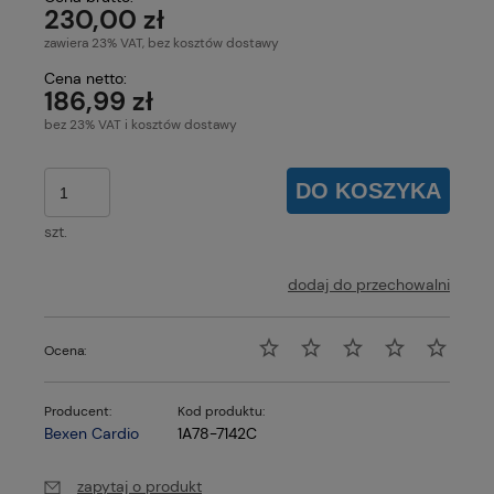
230,00 zł
zawiera 23% VAT, bez kosztów dostawy
Cena netto:
186,99 zł
bez 23% VAT i kosztów dostawy
DO KOSZYKA
szt.
dodaj do przechowalni
Ocena:
Producent:
Kod produktu:
Bexen Cardio
1A78-7142C
zapytaj o produkt