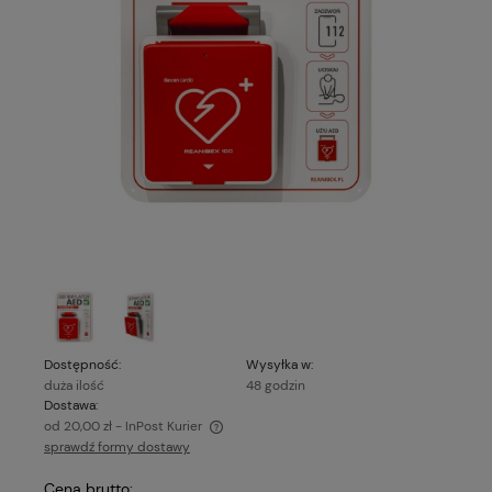
Dostępność:
Wysyłka w:
duża ilość
48 godzin
Dostawa:
od 20,00 zł
- InPost Kurier
sprawdź formy dostawy
Cena nie zawiera ewentualnych kosztów płatności
Cena brutto: