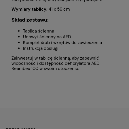
Wymiary tablicy:
41 x 56 cm
Skład zestawu:
Tablica ścienna
Uchwyt ścienny na AED
Komplet śrub i wkrętów do zawieszenia
Instrukcja obsługi
Zainwestuj w tablicę ścienną, aby zapewnić
widoczność i dostępność defibrylatora AED
Reanibex 100 w swoim otoczeniu.